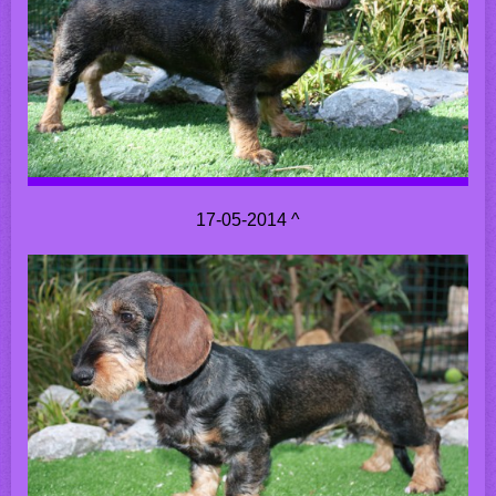
17-05-2014 ^