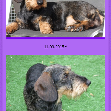
11-03-2015 ^