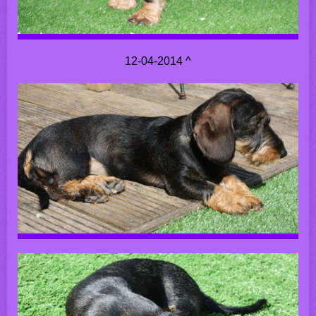
12-04-2014 ^