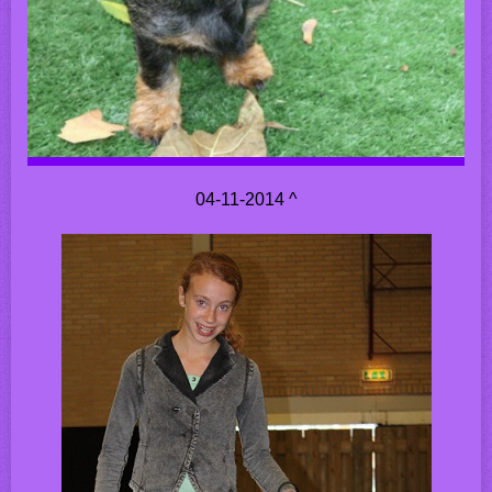
04-11-2014 ^