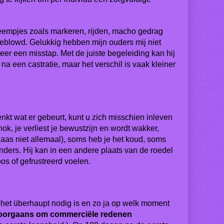
leempjes zoals markeren, rijden, macho gedrag
geblowd. Gelukkig hebben mijn ouders mij niet
er een misstap. Met de juiste begeleiding kan hij
a een castratie, maar het verschil is vaak kleiner
edenkt wat er gebeurt, kunt u zich misschien inleven
, je verliest je bewustzijn en wordt wakker,
aas niet allemaal), soms heb je het koud, soms
anders. Hij kan in een andere plaats van de roedel
os of gefrustreerd voelen.
 of het überhaupt nodig is en zo ja op welk moment
doorgaans om commerciële redenen