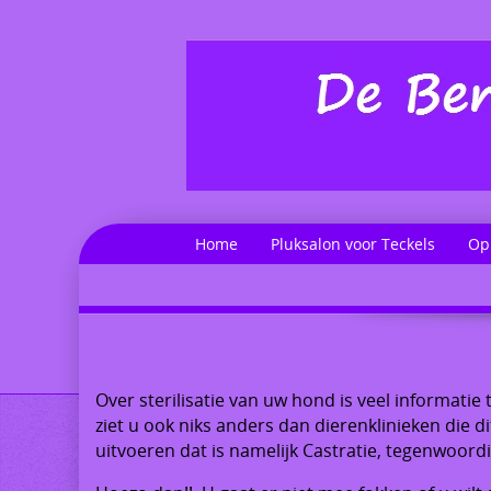
Home
Pluksalon voor Teckels
Op
Over sterilisatie van uw hond is veel informatie 
ziet u ook niks anders dan dierenklinieken die d
uitvoeren dat is namelijk Castratie, tegenwoor