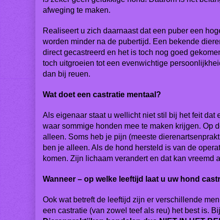
afweging te maken.
Realiseert u zich daarnaast dat een puber een hog
worden minder na de pubertijd. Een bekende dieren
direct gecastreerd en het is toch nog goed gekomen
toch uitgroeien tot een evenwichtige persoonlijkhei
dan bij reuen.
Wat doet een castratie mentaal?
Als eigenaar staat u wellicht niet stil bij het feit 
waar sommige honden mee te maken krijgen. Op de d
alleen. Soms heb je pijn (meeste dierenartsenprak
ben je alleen. Als de hond hersteld is van de opera
komen. Zijn lichaam verandert en dat kan vreemd aan
Wanneer – op welke leeftijd laat u uw hond cas
Ook wat betreft de leeftijd zijn er verschillende me
een castratie (van zowel teef als reu) het best is. 