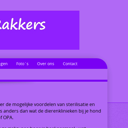
ngen
Foto`s
Over ons
Contact
ver de mogelijke voordelen van sterilisatie en
ts anders dan wat de dierenklinieken bij je hond
of OPA.