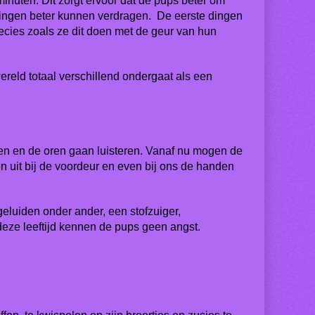
 minuten. Dit zorgt ervoor dat de pups beter om
ingen beter kunnen verdragen. De eerste dingen
recies zoals ze dit doen met de geur van hun
ereld totaal verschillend ondergaat als een
en en de oren gaan luisteren. Vanaf nu mogen de
uit bij de voordeur en even bij ons de handen
luiden onder ander, een stofzuiger,
eze leeftijd kennen de pups geen angst.