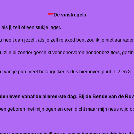
***
De vuistregels
s jijzelf of een stukje lager.
eeft dan jezelf, als je zelf relaxed bent zou ik je niet aanraden
zijn bijzonder geschikt voor onervaren hondenbezitters, gezin
d van je pup. Veel belangrijker is dus hierboven punt 1-2 en 3
.
enleven vanaf de allereerste dag.
Bij de Bende van de Ru
ben geboren met mijn ogen en oren dicht maar mijn neus wijd o