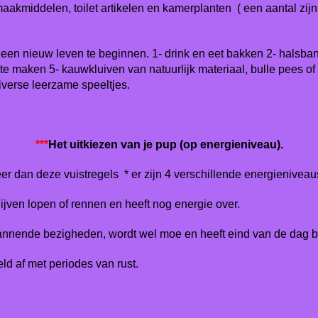
akmiddelen, toilet artikelen en kamerplanten ( een aantal zijn 
en nieuw leven te beginnen. 1- drink en eet bakken 2- halsban
te maken 5- kauwkluiven van natuurlijk materiaal, bulle pees of 
verse leerzame speeltjes.
***
Het uitkiezen van je pup (op energieniveau).
teer dan deze vuistregels * er zijn 4 verschillende energieniveau
ijven lopen of rennen en heeft nog energie over.
spannende bezigheden, wordt wel moe en heeft eind van de dag b
d af met periodes van rust.