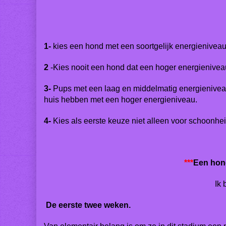
1-
kies een hond met een soortgelijk energieniveau al
2
-Kies nooit een hond dat een hoger energieniveau h
3-
Pups met een laag en middelmatig energieniveau 
huis hebben met een hoger energieniveau.
4-
Kies als eerste keuze niet alleen voor schoonhei
***
Een hond
Ik 
De eerste twee weken.