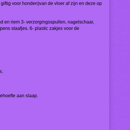
giftig voor honden)van de vloer af zijn en deze op
d en riem 3- verzorgingsspullen, nagelschaar,
pens staafjes. 6- plastic zakjes voor de
s.
ehoefte aan slaap.