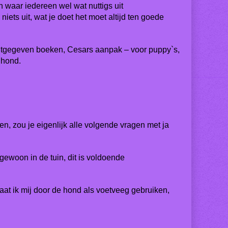
n waar iedereen wel wat nuttigs uit
ts uit, wat je doet het moet altijd ten goede
uitgegeven boeken, Cesars aanpak – voor puppy`s,
ische gids voor een gelukkige hond.
men, zou je eigenlijk alle volgende vragen met ja
 gewoon in de tuin, dit is voldoende
laat ik mij door de hond als voetveeg gebruiken,