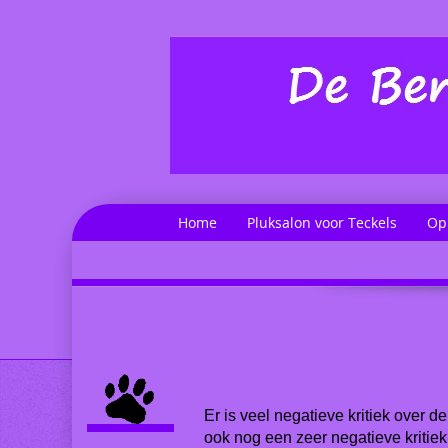
Home
Pluksalon voor Teckels
Op
Er is veel negatieve kritiek over de
ook nog een zeer negatieve kritiek