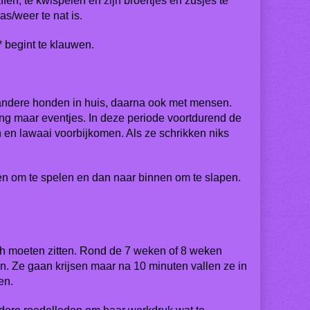
fen, te kwispelen en zijn broertjes en zusjes te
s/weer te nat is.
* begint te klauwen.
 andere honden in huis, daarna ook met mensen.
ng maar eventjes. In deze periode voortdurend de
 en lawaai voorbijkomen. Als ze schrikken niks
en om te spelen en dan naar binnen om te slapen.
nch moeten zitten. Rond de 7 weken of 8 weken
n. Ze gaan krijsen maar na 10 minuten vallen ze in
en.