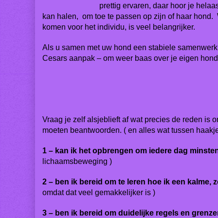
prettig ervaren, daar hoor je hela
kan halen, om toe te passen op zijn of haar hond. 
komen voor het individu, is veel belangrijker.
Als u samen met uw hond een stabiele samenwerkin
Cesars aanpak – om weer baas over j
Vraag je zelf alsjeblieft af wat precies de reden is
moeten beantwoorden. ( en alles wat tussen haakje
1 – kan ik het opbrengen om iedere dag minsten
lichaamsbeweging )
2 – ben ik bereid om te leren hoe ik een kalme,
omdat dat veel gemakkelijker is )
3 – ben ik bereid om duidelijke regels en grenzen