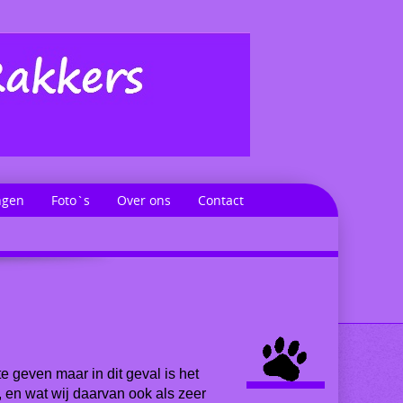
ngen
Foto`s
Over ons
Contact
te geven maar in dit geval is het
, en wat wij daarvan ook als zeer