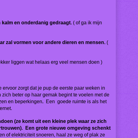
ch kalm en onderdanig gedraagt.
( of ga ik mijn
evaar zal vormen voor andere dieren en mensen.
(
 lekker liggen wat helaas erg veel mensen doen )
e ervoor zorgt dat je pup de eerste paar weken in
en zich beter op haar gemak begint te voelen met de
nzen en beperkingen
.
Een goede ruimte is als het
ernet.
doen (ze komt uit een kleine plek waar ze zich
fvertrouwen). Een grote nieuwe omgeving schenkt
n of elektriciteit snoeren, haal ze weg of plak ze