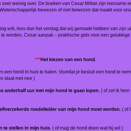
as zeer weinig over. De boeken van Cesar Millan zijn leerzame e
Wetenschappelijk bewezen of niet bewezen dat maakt voor ons nie
g wilt, lees dan het verslag dat wij gemaakt hebben van zijn 
e eigen hond te worden, Cesar aanpak – prakt
***
Het kiezen van een hond
.
 om een hond in huis te halen. Voordat je besluit een hond te ne
s staat met nee )
s anderhalf uur met mijn hond te gaan lopen.
( of zet ik hem
 zelfverzekerde roedelleider van mijn hond moet worden.
( of 
 te stellen in mijn huis
. ( of mag de hond doen wat hij wil )