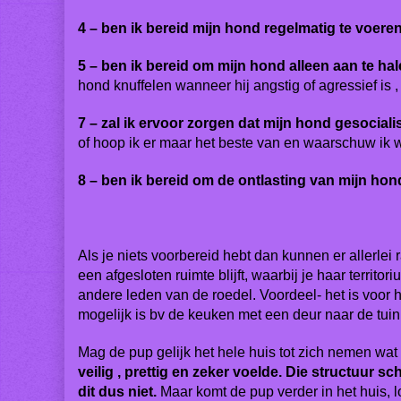
4 – ben ik bereid mijn hond regelmatig te voere
5 – ben ik bereid om mijn hond alleen aan te ha
hond knuffelen wanneer hij angstig of agressief is , 
7 – zal ik ervoor zorgen dat mijn hond gesociali
of hoop ik er maar het beste van en waarschuw ik 
8 – ben ik bereid om de ontlasting van mijn hon
Als je niets voorbereid hebt dan kunnen er allerlei
een afgesloten ruimte blijft, waarbij je haar terri
andere leden van de roedel. Voordeel- het is voor
mogelijk is bv de keuken met een deur naar de tuin. 
Mag de pup gelijk het hele huis tot zich nemen wat 
veilig , prettig en zeker voelde. Die structuu
dit dus niet.
Maar komt de pup verder in het huis, lo