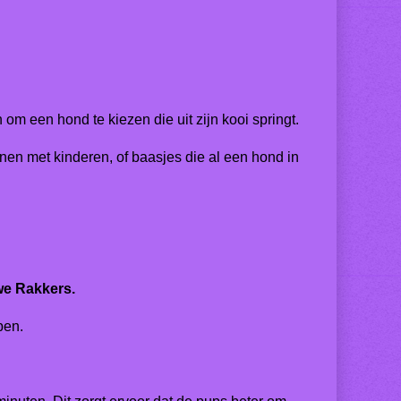
 om een hond te kiezen die uit zijn kooi springt.
nen met kinderen, of baasjes die al een hond in
we Rakkers.
pen.