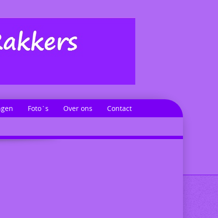
ngen
Foto`s
Over ons
Contact