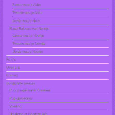
Eerste nestje Akke
Tweede nestje Akke
Derde nestje akke
Ruwe Rakkers van Noortje
Eerste nestje Noortje
Tweede nestje Noortje
Derde nestje Noortje
Foto`s
Over ons
Contact
Belangrijke weetjes
Puppy regel vanaf 8 weken
Pup opvoeding
Voeding
Halsband of Hondentuigje